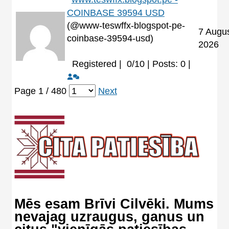
COINBASE 39594 USD
(@www-teswffx-blogspot-pe-
7 Augu
coinbase-39594-usd)
2026
Registered |
0/10 | Posts: 0
|
Page 1 / 480
Next
Mēs esam Brīvi Cilvēki. Mums
nevajag uzraugus, ganus un