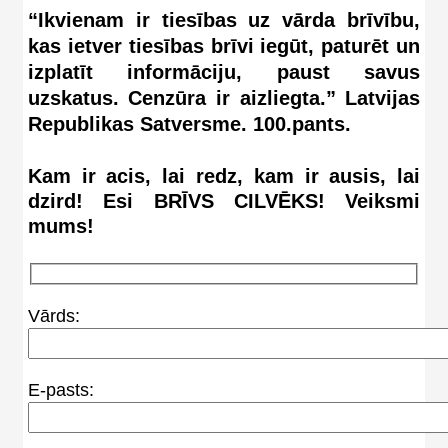
“Ikvienam ir tiesības uz vārda brīvību,
kas ietver tiesības brīvi iegūt, paturēt un
izplatīt informāciju, paust savus
uzskatus. Cenzūra ir aizliegta.” Latvijas
Republikas Satversme. 100.pants.
Kam ir acis, lai redz, kam ir ausis, lai
dzird! Esi BRĪVS CILVĒKS! Veiksmi
mums!
Vārds:
E-pasts: